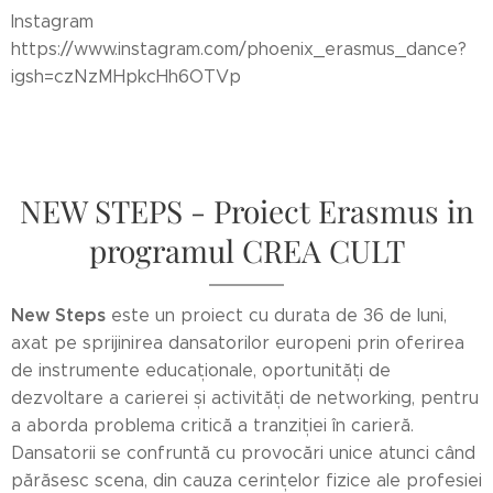
Instagram
https://www.instagram.com/phoenix_erasmus_dance?
igsh=czNzMHpkcHh6OTVp
NEW STEPS - Proiect Erasmus in
programul CREA CULT
New Steps
este un proiect cu durata de 36 de luni,
axat pe sprijinirea dansatorilor europeni prin oferirea
de instrumente educaționale, oportunități de
dezvoltare a carierei și activități de networking, pentru
a aborda problema critică a tranziției în carieră.
Dansatorii se confruntă cu provocări unice atunci când
părăsesc scena, din cauza cerințelor fizice ale profesiei