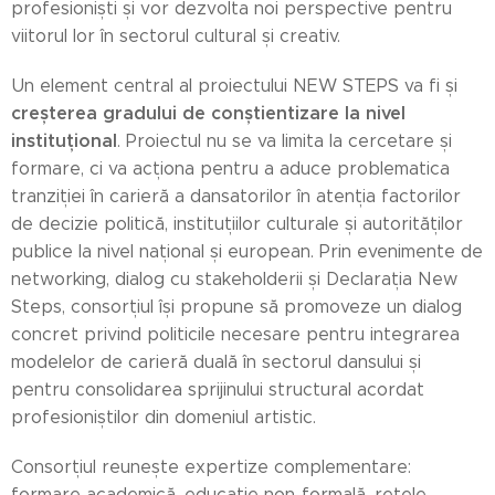
profesioniști și vor dezvolta noi perspective pentru
viitorul lor în sectorul cultural și creativ.
Un element central al proiectului NEW STEPS va fi și
creșterea gradului de conștientizare la nivel
instituțional
. Proiectul nu se va limita la cercetare și
formare, ci va acționa pentru a aduce problematica
tranziției în carieră a dansatorilor în atenția factorilor
de decizie politică, instituțiilor culturale și autorităților
publice la nivel național și european. Prin evenimente de
networking, dialog cu stakeholderii și Declarația New
Steps, consorțiul își propune să promoveze un dialog
concret privind politicile necesare pentru integrarea
modelelor de carieră duală în sectorul dansului și
pentru consolidarea sprijinului structural acordat
profesioniștilor din domeniul artistic.
Consorțiul reunește expertize complementare:
formare academică, educație non-formală, rețele