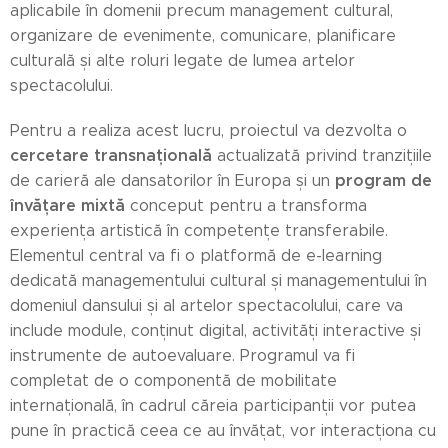
aplicabile în domenii precum management cultural,
organizare de evenimente, comunicare, planificare
culturală și alte roluri legate de lumea artelor
spectacolului.
Pentru a realiza acest lucru, proiectul va dezvolta o
cercetare transnațională
actualizată privind tranzițiile
program de
de carieră ale dansatorilor în Europa și un
învățare mixtă
conceput pentru a transforma
experiența artistică în competențe transferabile.
Elementul central va fi o platformă de e-learning
dedicată managementului cultural și managementului în
domeniul dansului și al artelor spectacolului, care va
include module, conținut digital, activități interactive și
instrumente de autoevaluare. Programul va fi
completat de o componentă de mobilitate
internațională, în cadrul căreia participanții vor putea
pune în practică ceea ce au învățat, vor interacționa cu