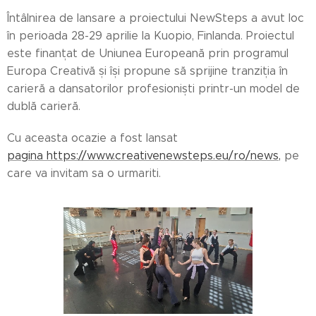
Întâlnirea de lansare a proiectului NewSteps a avut loc
în perioada 28-29 aprilie la Kuopio, Finlanda. Proiectul
este finanțat de Uniunea Europeană prin programul
Europa Creativă și își propune să sprijine tranziția în
carieră a dansatorilor profesioniști printr-un model de
dublă carieră.
Cu aceasta ocazie a fost lansat
pagina https://www.creativenewsteps.eu/ro/news,
pe
care va invitam sa o urmariti.