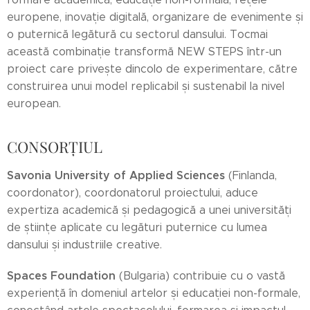
europene, inovație digitală, organizare de evenimente și
o puternică legătură cu sectorul dansului. Tocmai
această combinație transformă NEW STEPS într-un
proiect care privește dincolo de experimentare, către
construirea unui model replicabil și sustenabil la nivel
european.
CONSORȚIUL
Savonia University of Applied Sciences
(Finlanda,
coordonator), coordonatorul proiectului, aduce
expertiza academică și pedagogică a unei universități
de științe aplicate cu legături puternice cu lumea
dansului și industriile creative.
Spaces Foundation
(Bulgaria) contribuie cu o vastă
experiență în domeniul artelor și educației non-formale,