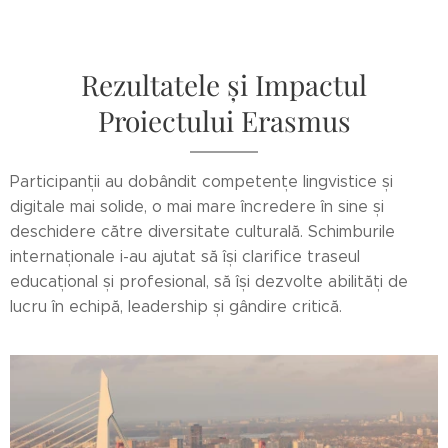
Rezultatele și Impactul
Proiectului Erasmus
Participanții au dobândit competențe lingvistice și
digitale mai solide, o mai mare încredere în sine și
deschidere către diversitate culturală. Schimburile
internaționale i-au ajutat să își clarifice traseul
educațional și profesional, să își dezvolte abilități de
lucru în echipă, leadership și gândire critică.