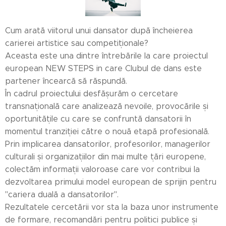
Cum arată viitorul unui dansator după încheierea
carierei artistice sau competiționale?
Aceasta este una dintre întrebările la care proiectul
european NEW STEPS in care Clubul de dans este
partener încearcă să răspundă.
În cadrul proiectului desfășurăm o cercetare
transnațională care analizează nevoile, provocările și
oportunitățile cu care se confruntă dansatorii în
momentul tranziției către o nouă etapă profesională.
Prin implicarea dansatorilor, profesorilor, managerilor
culturali și organizațiilor din mai multe țări europene,
colectăm informații valoroase care vor contribui la
dezvoltarea primului model european de sprijin pentru
"cariera duală a dansatorilor".
Rezultatele cercetării vor sta la baza unor instrumente
de formare, recomandări pentru politici publice și