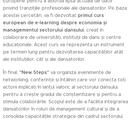
Europene pentru a aborda lipsa actuală de date
privind tranzițiile profesionale ale dansatorilor. Pe baza
primul curs
acestei cercetări, va fi dezvoltat
european de e-learning despre economia și
managementul sectorului dansului
, creat în
colaborare de universități, instituții de dans și centre
educaționale. Acest curs va reprezenta un instrument
pe termen lung pentru dezvoltarea capacităților atât
ale instituțiilor, cât și ale dansatorilor.
"New Steps"
În final,
va organiza evenimente de
networking, conferințe și întâlniri care vor conecta toți
actorii implicați în lanțul valoric al sectorului dansului,
pentru a crește gradul de conștientizare și pentru a
stimula colaborările. Scopul este de a facilita integrarea
dansatorilor în roluri de management cultural și de a
consolida capacitățile strategice din cadrul sectorului.