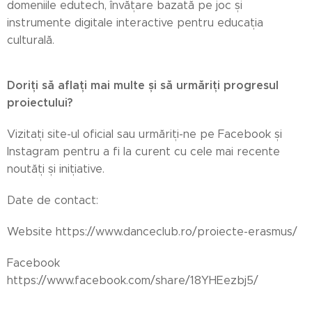
domeniile edutech, învățare bazată pe joc și
instrumente digitale interactive pentru educația
culturală.
Doriți să aflați mai multe și să urmăriți progresul
proiectului?
Vizitați site-ul oficial sau urmăriți-ne pe Facebook și
Instagram pentru a fi la curent cu cele mai recente
noutăți și inițiative.
Date de contact:
Website https://www.danceclub.ro/proiecte-erasmus/
Facebook
https://www.facebook.com/share/18YHEezbj5/