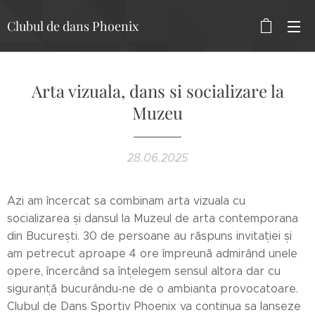
Clubul de dans Phoenix
Arta vizuala, dans si socializare la
Muzeu
28.06.2025
Azi am încercat sa combinam arta vizuala cu
socializarea și dansul la Muzeul de arta contemporana
din București. 30 de persoane au răspuns invitației și
am petrecut aproape 4 ore împreună admirând unele
opere, încercând sa înțelegem sensul altora dar cu
siguranță bucurându-ne de o ambianta provocatoare.
Clubul de Dans Sportiv Phoenix va continua sa lanseze