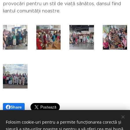
provocări pentru un stil de viață sănătos, dansul fiind
liantul comunității noastre.
Share
Folosim cookie-uri pentru a permite funcționarea corectă și
sigură a site-urilor noastre și pentru a vă oferi cea mai bună