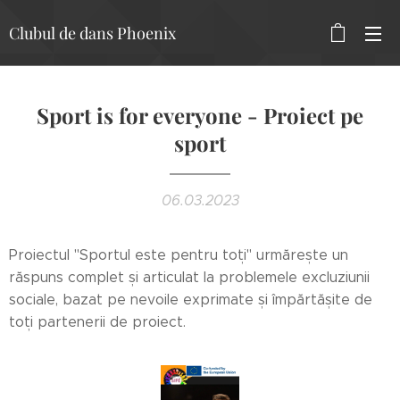
Clubul de dans Phoenix
Sport is for everyone - Proiect pe
sport
06.03.2023
Proiectul "Sportul este pentru toți" urmărește un
răspuns complet și articulat la problemele excluziunii
sociale, bazat pe nevoile exprimate și împărtășite de
toți partenerii de proiect.