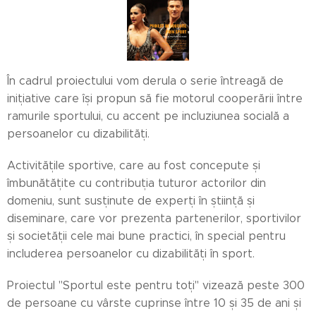
În cadrul proiectului vom derula o serie întreagă de
inițiative care își propun să fie motorul cooperării între
ramurile sportului, cu accent pe incluziunea socială a
persoanelor cu dizabilități.
Activitățile sportive, care au fost concepute și
îmbunătățite cu contribuția tuturor actorilor din
domeniu, sunt susținute de experți în știință și
diseminare, care vor prezenta partenerilor, sportivilor
și societății cele mai bune practici, în special pentru
includerea persoanelor cu dizabilități în sport.
Proiectul "Sportul este pentru toți" vizează peste 300
de persoane cu vârste cuprinse între 10 și 35 de ani și